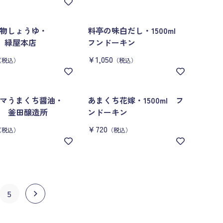
物しょうゆ・
料亭の味白だし・1500ml
l 緑屋本店
フンドーキン
￥1,050
（税込）
（税込）
マうまくち醤油・
あまくち花嫁・1500ml フ
ml 釜田醸造所
ンドーキン
￥720
（税込）
（税込）
5