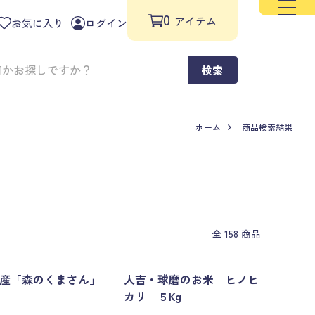
0
アイテム
お気に入り
ログイン
検索
ホーム
商品検索結果
全 158 商品
産「森のくまさん」
人吉・球磨のお米 ヒノヒ
カリ ５Kg