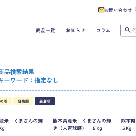
お問い合わせ
商品一覧
お知らせ
コラム
商品検索結果
キーワード：指定なし
め順
価格順
新着順
産米 くまさんの輝
熊本県産米 くまさんの輝
熊本県
Kg
き（人吉球磨） ５Kg
５Kg