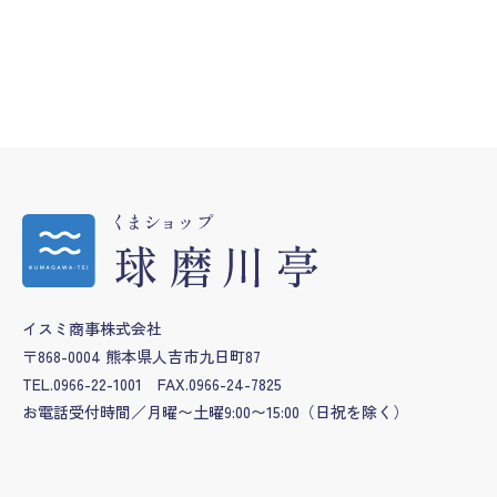
ナ
ビ
ゲー
ショ
ン
イスミ商事株式会社
〒868-0004 熊本県人吉市九日町87
TEL.0966-22-1001
FAX.0966-24-7825
お電話受付時間／月曜〜土曜9:00〜15:00
（日祝を除く）