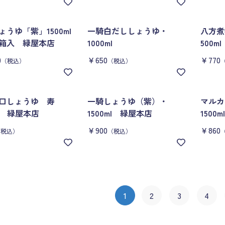
ょうゆ「紫」1500ml
一騎白だししょうゆ・
八方煮
箱入 緑屋本店
1000ml
500m
0
￥650
￥770
（税込）
（税込）
淡口しょうゆ 寿
一騎しょうゆ（紫）・
マルカ
0ml 緑屋本店
1500ml 緑屋本店
1500
￥900
￥860
（税込）
（税込）
1
2
3
4