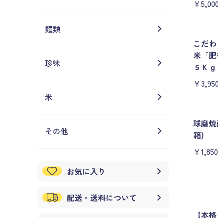
￥5,00
麺類
こだわ
米「
珍味
５Ｋｇ
￥3,95
米
球磨焼
その他
箱)
￥1,850
お気に入り
配送・送料について
【本格