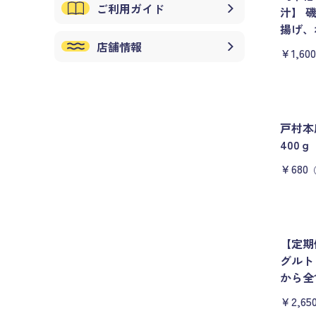
ご利用ガイド
汁】 
揚げ、
店舗情報
￥1,600
戸村
400ｇ
￥680
【定期
グルト
から全
￥2,65