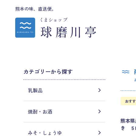
熊本の味、直送便。
カテゴリーから探す
乳製品
おすす
焼酎・お酒
熊本県
き ５
みそ・しょうゆ