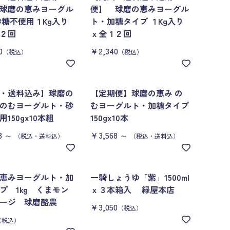
球磨の恵みヨーグル
便】 球磨の恵みヨーグル
砂糖不使用１Kg入り
ト・加糖タイプ １Kg入り
２回
ｘ全１２回
0
￥2,340
（税込）
（税込）
・送料込み】球磨の
【定期便】球磨の恵み の
のむヨーグルト・砂
むヨーグルト・加糖タイプ
150gx10本組
150gx10本
8
～
￥3,568
～
（税込・送料込）
（税込・送料込）
恵みヨーグルト・加
一騎しょうゆ「紫」1500ml
プ 1kg くまモン
ｘ３本箱入 緑屋本店
ケージ 球磨酪農
￥3,050
（税込）
（税込）