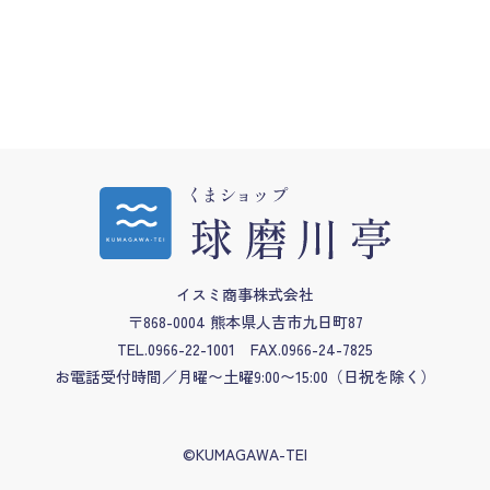
ナ
ビ
ゲー
ショ
ン
イスミ商事株式会社
〒868-0004 熊本県人吉市九日町87
TEL.0966-22-1001
FAX.0966-24-7825
お電話受付時間／月曜〜土曜9:00〜15:00
（日祝を除く）
©KUMAGAWA-TEI