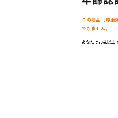
この商品（球磨焼
できません。
あなたは20歳以上