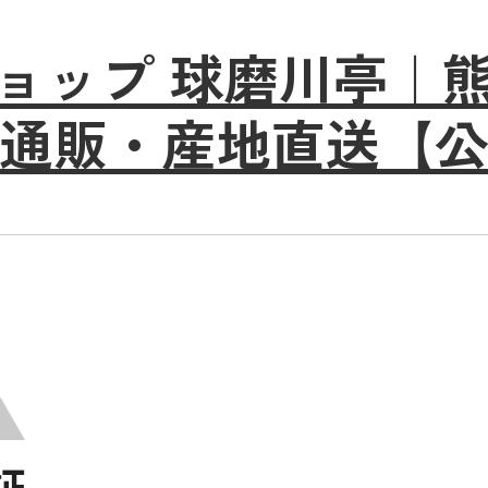
ョップ 球磨川亭｜
通販・産地直送【