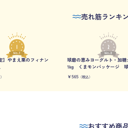
売れ筋ランキ
定】やまえ栗のフィナン
球磨の恵みヨーグルト・加
入
1kg くまモンパッケージ
￥565
込）
（税込）
おすすめ商