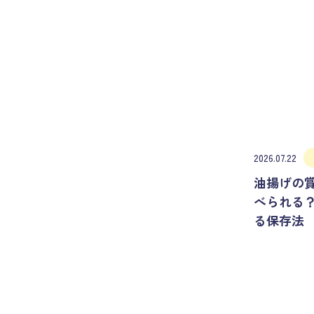
2026.07.22
油揚げの
べられる
る保存法