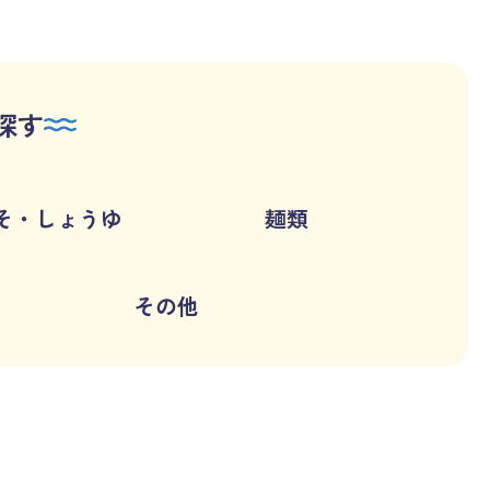
探す
そ・しょうゆ
麺類
その他