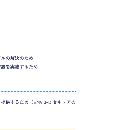
ブルの解決のため
措置を実施するため
するため（EMV 3-D セキュアの