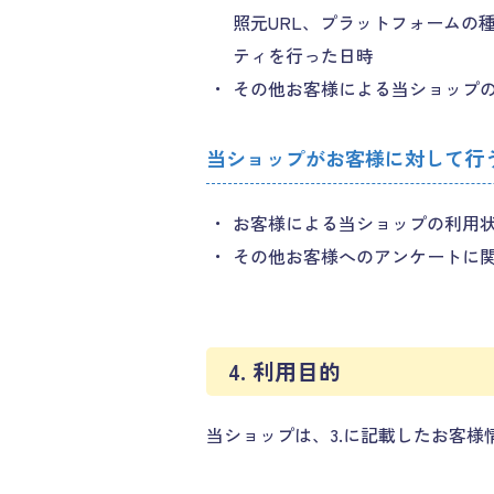
照元URL、プラットフォームの
ティを行った日時
その他お客様による当ショップ
当ショップがお客様に対して行
お客様による当ショップの利用
その他お客様へのアンケートに
4. 利用目的
当ショップは、3.に記載したお客