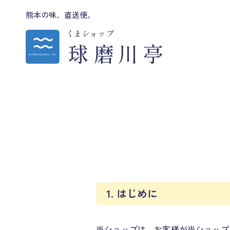
熊本の味、直送便。
1. はじめに
当ショップは、お客様が当ショップ