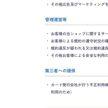
その他広告及びマーケティング
管理運営等
お客様の当ショップに関するサ
お客様による規約の遵守状況の
規約違反が疑われる又は規約違
その他お客様による安全な利用
第三者への提供
カード発行会社が行う不正利用検
利用のため）