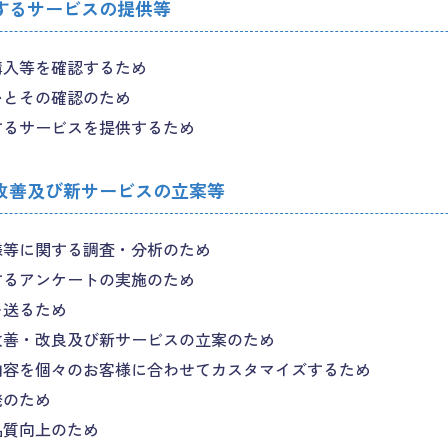
するサービスの提供等
購入等を確認するため
いとその確認のため
するサービスを提供するため
改善及び新サービスの立案等
様等に関する調査・分析のため
するアンケートの実施のため
を送るため
改善・改良及び新サービスの立案のため
内容を個々のお客様に合わせてカスタマイズするため
発のため
品質向上のため