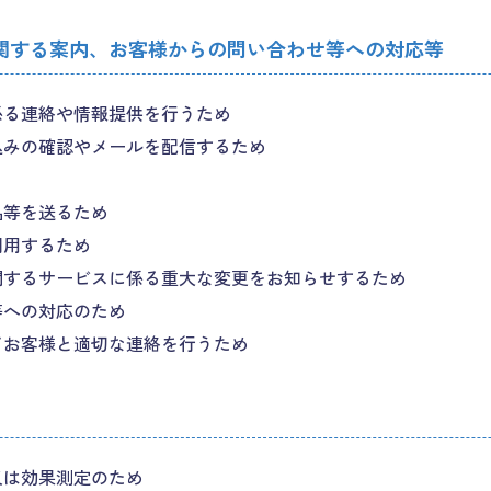
関する案内、お客様からの問い合わせ等への対応等
係る連絡や情報提供を行うため
込みの確認やメールを配信するため
品等を送るため
利用するため
関するサービスに係る重大な変更をお知らせするため
等への対応のため
てお客様と適切な連絡を行うため
又は効果測定のため