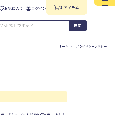
0
アイテム
お気に入り
ログイン
検索
ホーム
プライバシーポリシー
法律（以下「個人情報保護法」といい