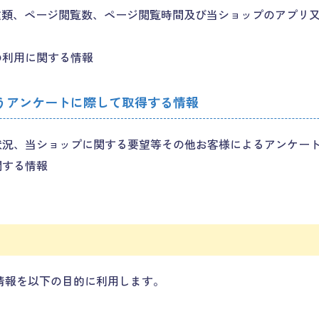
種類、ページ閲覧数、ページ閲覧時間及び当ショップのアプリ
の利用に関する情報
うアンケートに際して取得する情報
状況、当ショップに関する要望等その他お客様によるアンケー
関する情報
様情報を以下の目的に利用します。