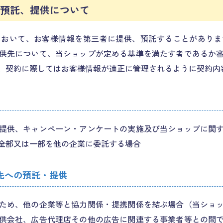
の預託、提供について
において、お客様情報を第三者に提供、預託することがありま
供先について、当ショップが定める基準を満たす者であるか
、契約に際してはお客様情報が適正に管理されるように契約内
提供、キャンペーン・アンケートの実施及び当ショップに関
全部又は一部を他の企業に委託する場合
先への預託・提供
ため、他の企業等と協力関係・提携関係を結ぶ場合（当ショ
供会社、広告代理店その他の広告に関連する事業者等との間