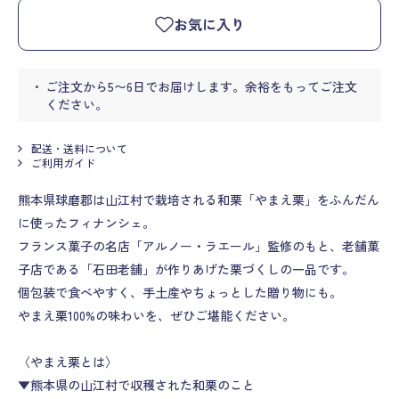
お気に入り
ご注文から5〜6日でお届けします。余裕をもってご注文
ください。
配送・送料について
ご利用ガイド
熊本県球磨郡は山江村で栽培される和栗「やまえ栗」をふんだん
に使ったフィナンシェ。
フランス菓子の名店「アルノー・ラエール」監修のもと、老舗菓
子店である「石田老舗」が作りあげた栗づくしの一品です。
個包装で食べやすく、手土産やちょっとした贈り物にも。
やまえ栗100%の味わいを、ぜひご堪能ください。
〈やまえ栗とは〉
▼熊本県の山江村で収穫された和栗のこと