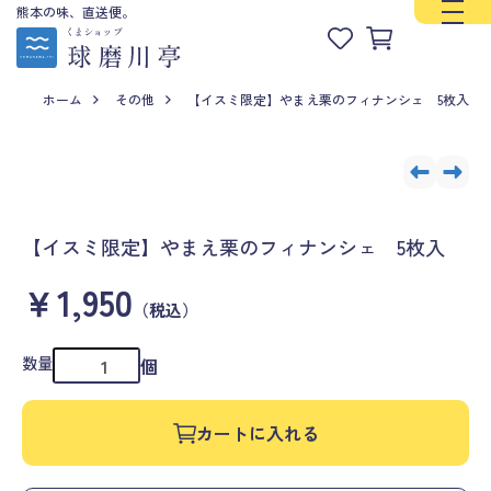
熊本の味、直送便。
ホーム
その他
【イスミ限定】やまえ栗のフィナンシェ 5枚入
【イスミ限定】やまえ栗のフィナンシェ 5枚入
￥1,950
（税込）
数量
個
カートに入れる