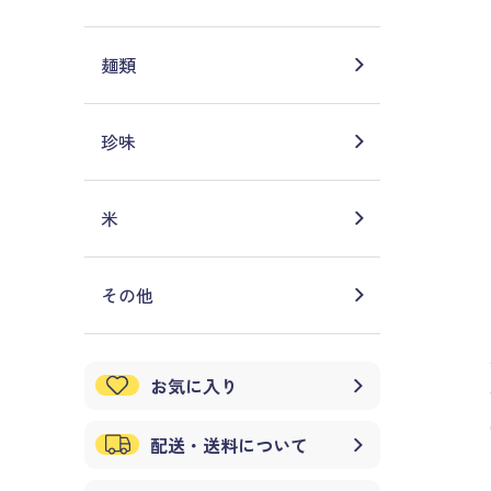
麺類
珍味
米
その他
お気に入り
配送・送料について