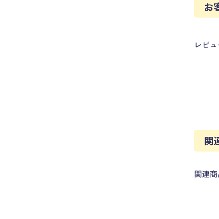
お
レビュ
関
関連商