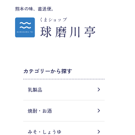
熊本の味、直送便。
カテゴリーから探す
乳製品
焼酎・お酒
みそ・しょうゆ