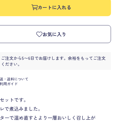
カートに入れる
お気に入り
ご注文から5〜6日でお届けします。余裕をもってご注文
ください。
送・送料について
利用ガイド
クセットです。
レで煮込みました。
ターで温め直すとより一層おいしく召し上が