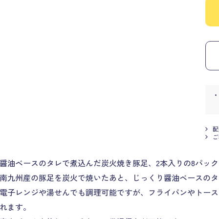
配
ご
醤油ベースのタレで煮込んだ炭火焼き豚足、2本入りの8パッ
南九州産の豚足を炭火で焼いたあと、じっくり醤油ベースのタ
電子レンジや湯せんでも調理可能ですが、フライパンやトース
れます。