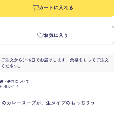
カートに入れる
お気に入り
ご注文から5〜6日でお届けします。余裕をもってご注文
ください。
送・送料について
利用ガイド
りのカレースープが、生タイプのもっちりう