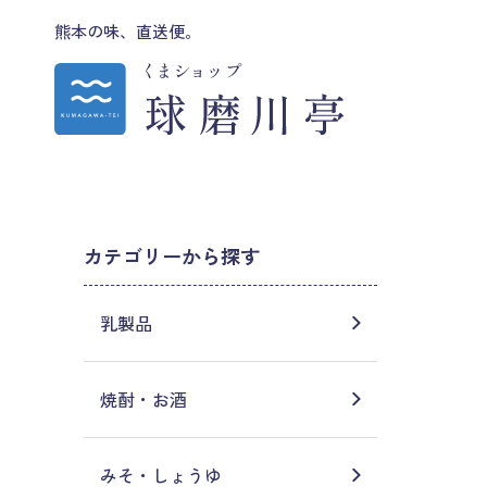
熊本の味、直送便。
カテゴリーから探す
乳製品
焼酎・お酒
みそ・しょうゆ