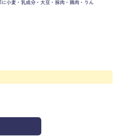
部に小麦・乳成分・大豆・豚肉・鶏肉・りん
く