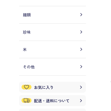
麺類
珍味
米
その他
お気に入り
配送・送料について