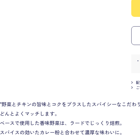
配
ご
"野菜とチキンの旨味とコクをプラスしたスパイシーなこだわ
どんとよくマッチします。
ベースで使用した香味野菜は、ラードでじっくり焙煎。
スパイスの効いたカレー粉と合わせて濃厚な味わいに。