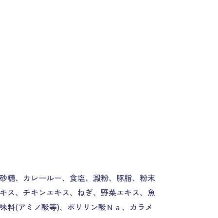
】砂糖、カレールー、食塩、澱粉、豚脂、粉末
キス、チキンエキス、ねぎ、野菜エキス、魚
味料(アミノ酸等)、ポリリン酸Ｎａ、カラメ