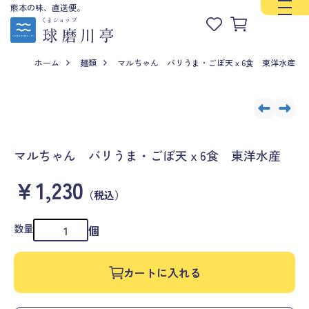
熊本の味、直送便。
ホーム
麺類
マルちゃん バリうま・ごぼ天ｘ6食 東洋水産
マルちゃん バリうま・ごぼ天ｘ6食 東洋水産
￥1,230
（税込）
数量
個
カートに入れる