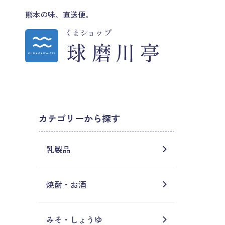
熊本の味、直送便。
カテゴリーから探す
乳製品
焼酎・お酒
みそ・しょうゆ