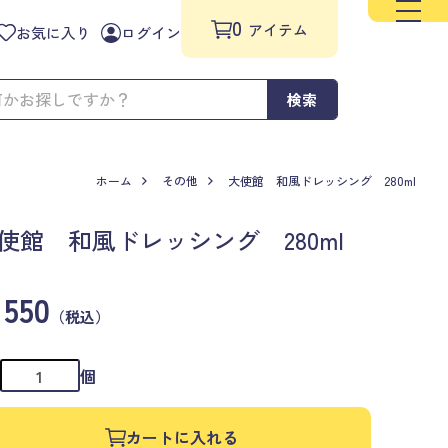
0
アイテム
お気に入り
ログイン
検索
ホーム
その他
大使館 和風ドレッシング 280ml
使館 和風ドレッシング 280ml
550
（税込）
個
カートに入れる