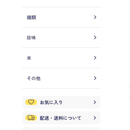
麺類
珍味
米
その他
お気に入り
配送・送料について