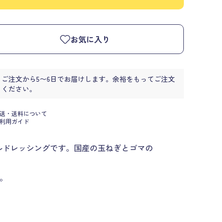
お気に入り
ご注文から5〜6日でお届けします。余裕をもってご注文
ください。
送・送料について
利用ガイド
ルドレッシングです。国産の玉ねぎとゴマの
。