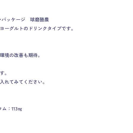
ンパッケージ 球磨酪農
ヨーグルトのドリンクタイプです。
環境の改善も期待。
す。
入れてみてください。
ウム：113㎎