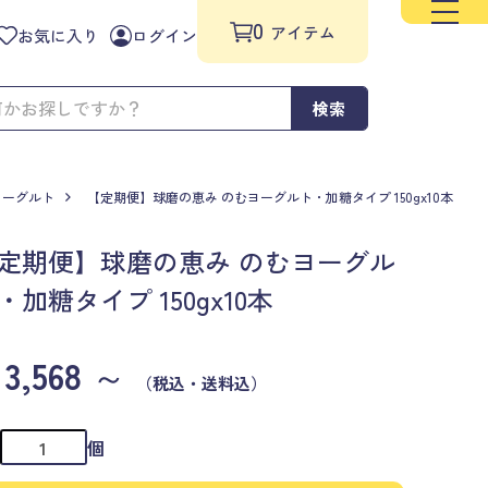
0
アイテム
お気に入り
ログイン
検索
ヨーグルト
【定期便】球磨の恵み のむヨーグルト・加糖タイプ 150gx10本
定期便】球磨の恵み のむヨーグル
・加糖タイプ 150gx10本
3,568
～
（税込・送料込）
個