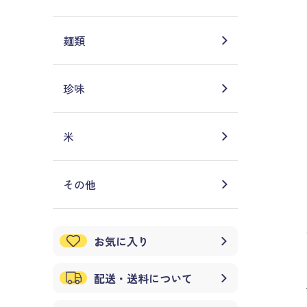
麺類
珍味
米
その他
お気に入り
配送・送料について