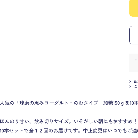
配
ご
人気の「球磨の恵みヨーグルト・のむタイプ」加糖150ｇを1
ほんのり甘い、飲み切りサイズ。いそがしい朝にもおすすめ！
10本セットで全１２回のお届けです。中止変更はいつでもご