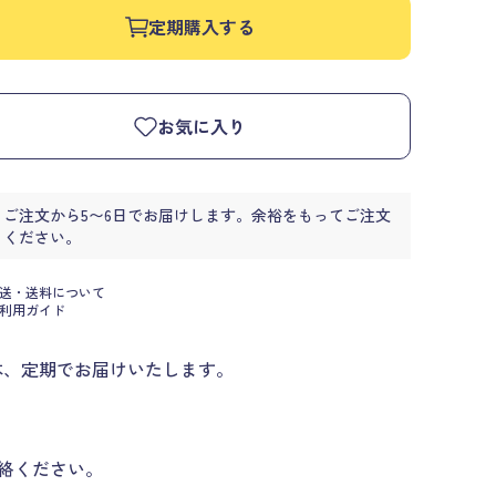
定期購入する
お気に入り
ご注文から5〜6日でお届けします。余裕をもってご注文
ください。
送・送料について
利用ガイド
0本、定期でお届けいたします。
連絡ください。