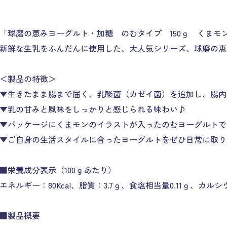
「球磨の恵みヨーグルト・加糖 のむタイプ 150ｇ くまモ
新鮮な生乳をふんだんに使用した、大人気シリーズ、球磨の恵
＜製品の特徴＞
▼生きたまま腸まで届く、乳酸菌（カゼイ菌）を追加し、腸内
▼乳の甘みと風味をしっかりと感じられる味わい♪
▼パッケージにくまモンのイラストが入ったのむヨーグルトで
▼ご自身の生活スタイルに合ったヨーグルトをぜひ日常に取り
■栄養成分表示（100ｇあたり）
エネルギー：80Kcal、脂質：3.7ｇ、食塩相当量0.11ｇ、カルシ
■製品概要