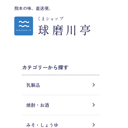
熊本の味、直送便。
カテゴリーから探す
乳製品
焼酎・お酒
みそ・しょうゆ