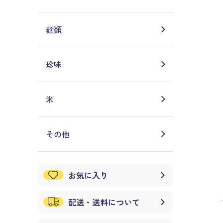
麺類
珍味
米
その他
お気に入り
配送・送料について