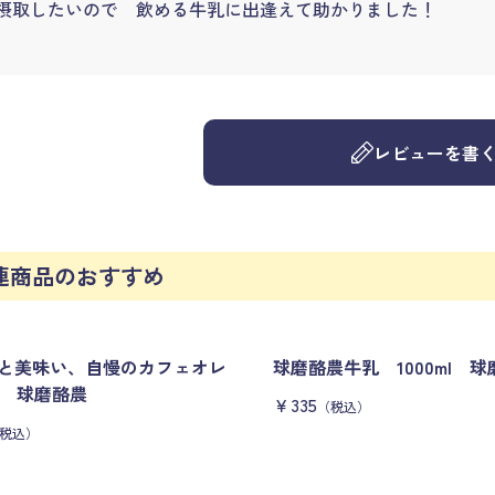
摂取したいので 飲める牛乳に出逢えて助かりました！
レビューを書
連商品のおすすめ
と美味い、自慢のカフェオレ
球磨酪農牛乳 1000ml 
0ml 球磨酪農
￥335
（税込）
税込）