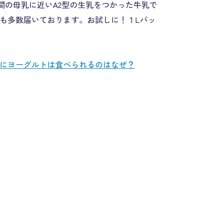
間の母乳に近いA2型の生乳をつかった牛乳で
も多数届いております。お試しに！１Lパッ
にヨーグルトは食べられるのはなぜ？