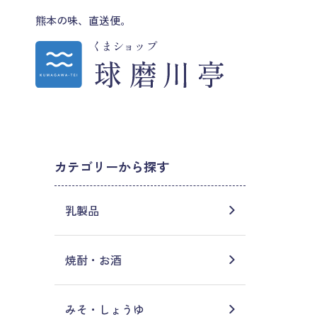
熊本の味、直送便。
カテゴリーから探す
乳製品
焼酎・お酒
みそ・しょうゆ