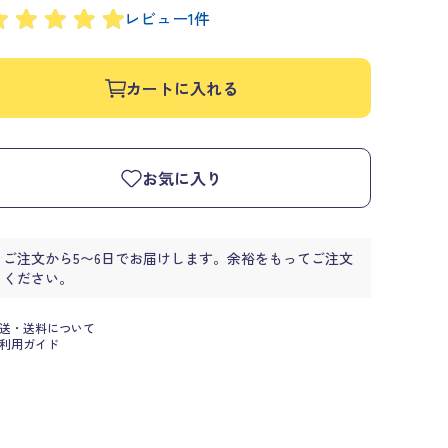
レビュー1件
カートに入れる
お気に入り
ご注文から5〜6日でお届けします。余裕をもってご注文
ください。
送・送料について
利用ガイド