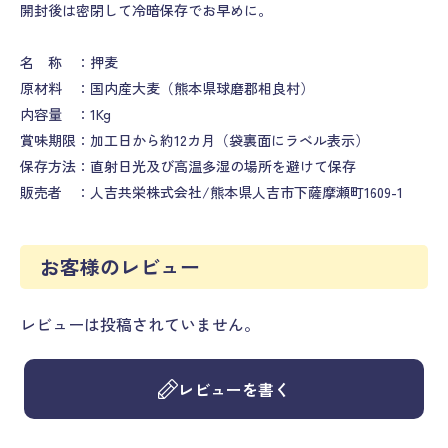
開封後は密閉して冷暗保存でお早めに。
名 称 ：押麦
原材料 ：国内産大麦（熊本県球磨郡相良村）
内容量 ：1Kg
賞味期限：加工日から約12カ月（袋裏面にラベル表示）
保存方法：直射日光及び高温多湿の場所を避けて保存
販売者 ：人吉共栄株式会社/熊本県人吉市下薩摩瀬町1609-1
お客様のレビュー
レビューは投稿されていません。
レビューを書く