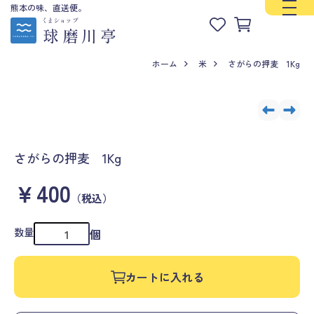
熊本の味、直送便。
ホーム
米
さがらの押麦 1Kg
さがらの押麦 1Kg
￥400
（税込）
数量
個
カートに入れる