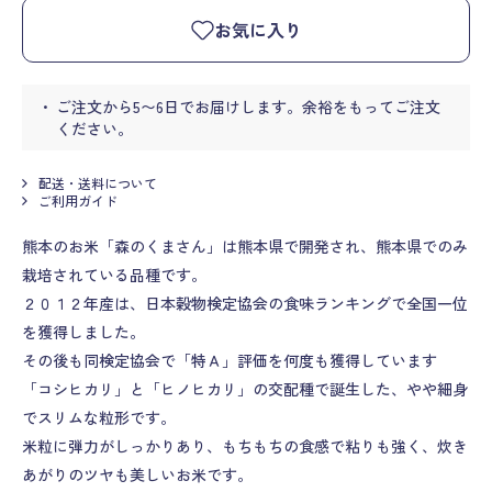
お気に入り
ご注文から5〜6日でお届けします。余裕をもってご注文
ください。
配送・送料について
ご利用ガイド
熊本のお米「森のくまさん」は熊本県で開発され、熊本県でのみ
栽培されている品種です。
２０１２年産は、日本穀物検定協会の食味ランキングで全国一位
を獲得しました。
その後も同検定協会で「特Ａ」評価を何度も獲得しています
「コシヒカリ」と「ヒノヒカリ」の交配種で誕生した、やや細身
でスリムな粒形です。
米粒に弾力がしっかりあり、もちもちの食感で粘りも強く、炊き
あがりのツヤも美しいお米です。