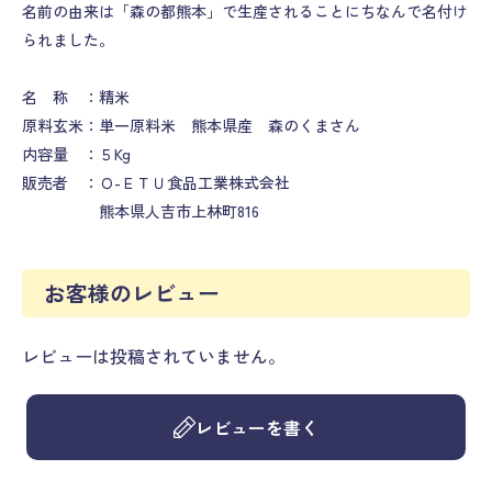
名前の由来は「森の都熊本」で生産されることにちなんで名付け
られました。
名 称 ：精米
原料玄米：単一原料米 熊本県産 森のくまさん
内容量 ：５Kg
販売者 ：Ｏ-ＥＴＵ食品工業株式会社
熊本県人吉市上林町816
お客様のレビュー
レビューは投稿されていません。
レビューを書く