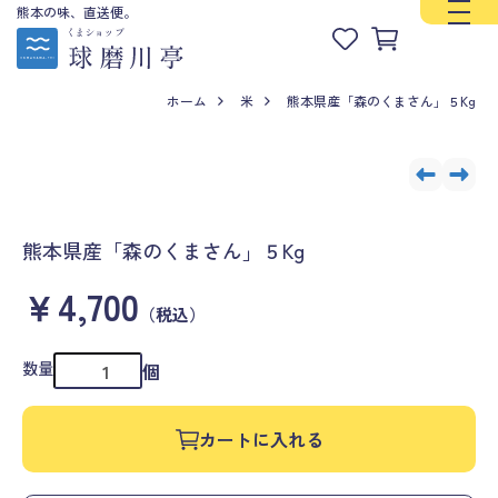
熊本の味、直送便。
ホーム
米
熊本県産「森のくまさん」５Kg
熊本県産「森のくまさん」５Kg
￥4,700
（税込）
数量
個
カートに入れる