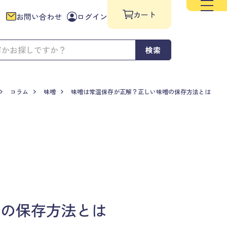
カート
お問い合わせ
ログイン
検索
コラム
味噌
味噌は常温保存が正解？正しい味噌の保存方法とは
噌の保存方法とは