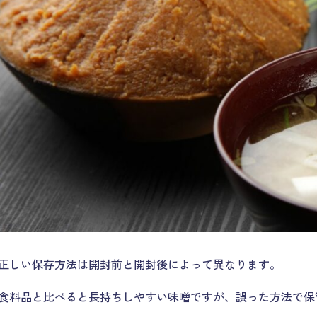
正しい保存方法は開封前と開封後によって異なります。
食料品と比べると長持ちしやすい味噌ですが、誤った方法で保