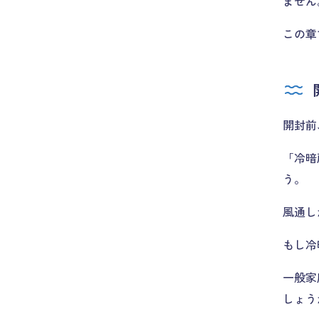
ません
この章
開封前
「冷暗
う。
風通し
もし冷
一般家
しょう