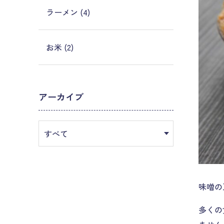
ラーメン (4)
お米 (2)
アーカイブ
味噌の
多くの