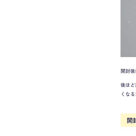
開封後
後ほど
くなる
開