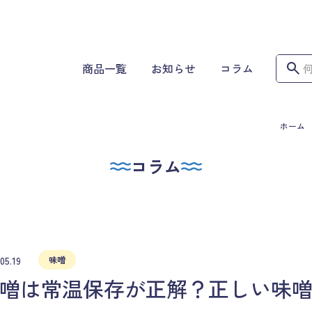
商品一覧
お知らせ
コラム
ホーム
コラム
05.19
味噌
噌は常温保存が正解？正しい味