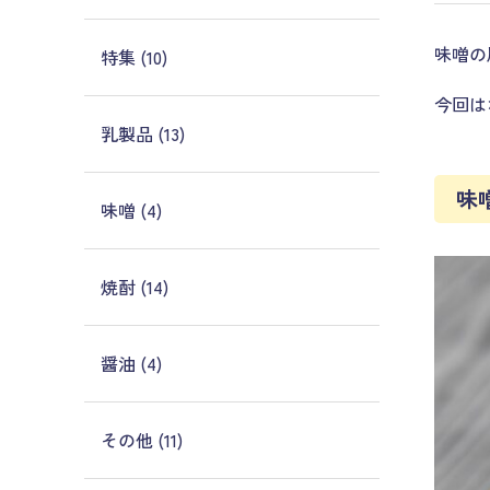
味噌の
特集 (10)
今回は
乳製品 (13)
味
味噌 (4)
焼酎 (14)
醤油 (4)
その他 (11)