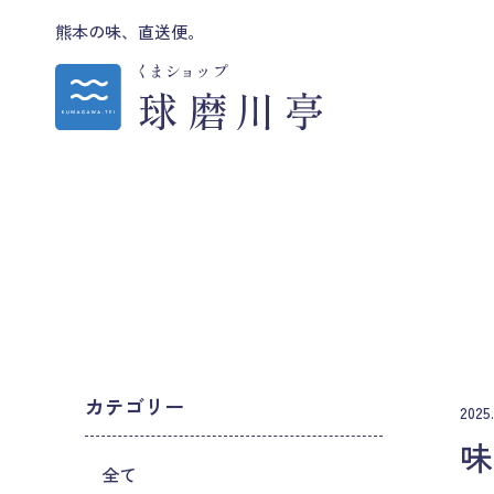
熊本の味、直送便。
カテゴリー
2025.
味
全て