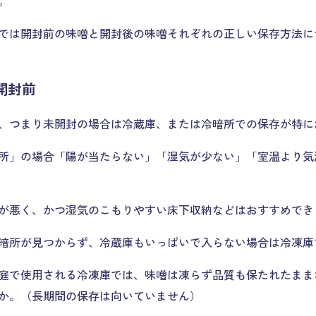
。
では開封前の味噌と開封後の味噌それぞれの正しい保存方法に
開封前
、つまり未開封の場合は冷蔵庫、または冷暗所での保存が特に
所」の場合「陽が当たらない」「湿気が少ない」「室温より気
が悪く、かつ湿気のこもりやすい床下収納などはおすすめでき
暗所が見つからず、冷蔵庫もいっぱいで入らない場合は冷凍庫
庭で使用される冷凍庫では、味噌は凍らず品質も保たれたまま
か。（長期間の保存は向いていません）